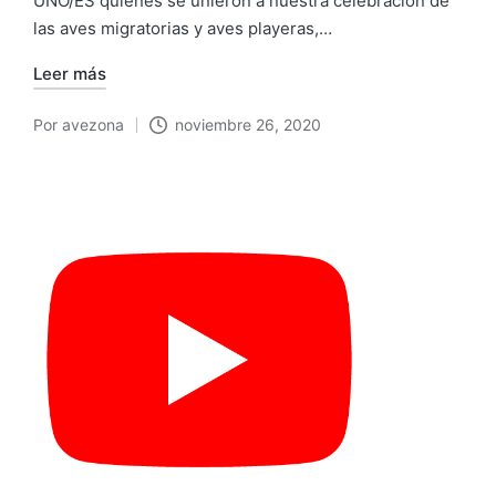
UNO/ES quienes se unieron a nuestra celebración de
las aves migratorias y aves playeras,…
Leer más
Por
avezona
noviembre 26, 2020
Publicado
por