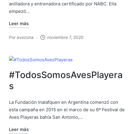
anilladora y entrenadora certificado por NABC. Ella
empezó…
Leer más
Por
avezona
noviembre 7, 2020
Publicado
por
#TodosSomosAvesPlayera
s
La Fundación Inalafquen en Argentina comenzó con
esta campaña en 2015 en el marco de su 6º Festival de
Aves Playeras bahía San Antonio,…
Leer más