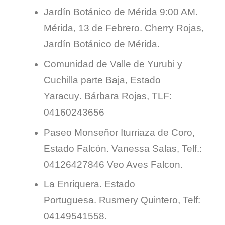
Jardín Botánico de Mérida 9:00 AM.
Mérida, 13 de Febrero. Cherry Rojas,
Jardín Botánico de Mérida.
Comunidad de Valle de Yurubi y
Cuchilla parte Baja,
Estado
Yaracuy
.
Bárbara Rojas,
TLF:
04160243656
Paseo Monseñor Iturriaza de Coro,
Estado Falcón.
Vanessa Salas,
Telf.:
04126427846 Veo Aves Falcon.
La Enriquera. Estado
Portuguesa.
Rusmery Quintero,
Telf:
04149541558.