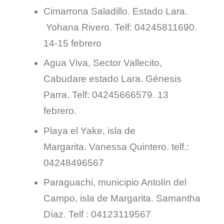
Cimarrona Saladillo. Estado Lara.
Yohana Rivero. Telf:
04245811690.
14-15 febrero
Agua Viva, Sector Vallecito,
Cabudare estado Lara.
Génesis
Parra. Telf:
04245666579. 13
febrero.
Playa el Yake, isla de
Margarita.
Vanessa Quintero.
telf.:
04248496567
Paraguachi, municipio Antolín del
Campo, isla de Margarita.
Samantha
Díaz.
Telf : 04123119567