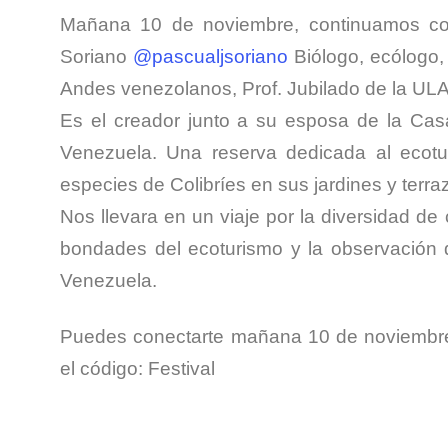
Mañana 10 de noviembre, continuamos con 
Soriano
@pascualjsoriano
Biólogo, ecólogo, 
Andes venezolanos, Prof. Jubilado de la ULA.
Es el creador junto a su esposa de la Ca
Venezuela. Una reserva dedicada al ecotu
especies de Colibríes en sus jardines y terra
Nos llevara en un viaje por la diversidad de
bondades del ecoturismo y la observación d
Venezuela.
Puedes conectarte mañana 10 de noviembre 
el código: Festival
⠀