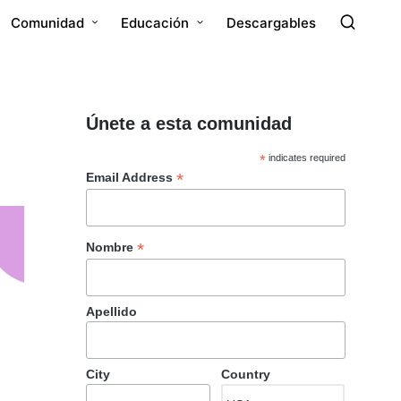
Comunidad
Educación
Descargables
Únete a esta comunidad
*
indicates required
*
Email Address
*
Nombre
Apellido
City
Country