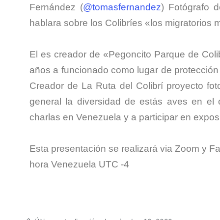
Fernández (
@tomasfernandez
) Fotógrafo d
hablara sobre los Colibríes «los migratorio
El es creador de «Pegoncito Parque de Colib
años a funcionado como lugar de protecció
Creador de La Ruta del Colibrí proyecto fot
general la diversidad de estás aves en el
charlas en Venezuela y a participar en expos
Esta presentación se realizará via Zoom y Fa
hora Venezuela UTC -4