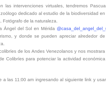
las intervenciones virtuales, tendremos Pascual
zoólogo dedicado al estudio de la biodiversidad en
 Fotógrafo de la naturaleza. ⠀
sa Ángel del Sol en Mérida
@casa_del_angel_del_
rismo, y donde se pueden apreciar alrededor de
za. ⠀
 colibríes de los Andes Venezolanos y nos mostrara
e Colibríes para potenciar la actividad económica
a las 11:00 am ingresando al siguiente link y usa