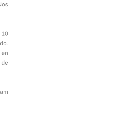
Nos
r 10
do.
o en
 de
0 am