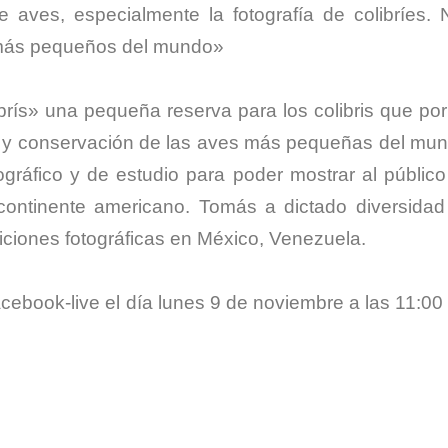
e aves, especialmente la fotografía de colibríes. 
s más pequeños del mundo»
rís» una pequeña reserva para los colibris que po
n y conservación de las aves más pequeñas del mun
ográfico y de estudio para poder mostrar al públic
 continente americano. Tomás a dictado diversidad
iciones fotográficas en México, Venezuela.
cebook-live el día lunes 9 de noviembre a las 11:0