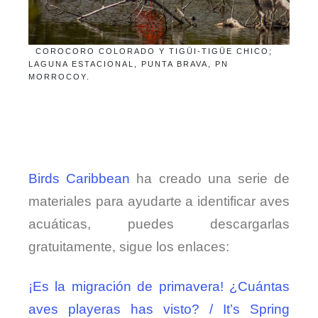
COROCORO COLORADO Y
TIGÜI-TIGÜE CHICO;
LAGUNA ESTACIONAL, PUNTA BRAVA, PN
MORROCOY.
Birds Caribbean
ha creado una serie de
materiales para ayudarte a identificar aves
acuáticas, puedes descargarlas
gratuitamente, sigue los enlaces:
¡Es la migración de primavera! ¿Cuántas
aves playeras has visto? / It’s Spring