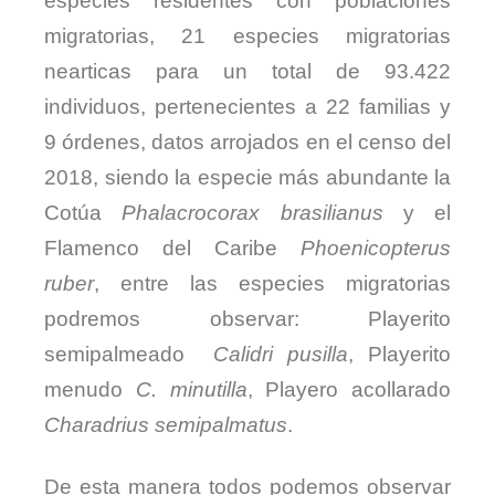
especies residentes con poblaciones
migratorias, 21 especies migratorias
nearticas para un total de 93.422
individuos, pertenecientes a 22 familias y
9 órdenes, datos arrojados en el censo del
2018, siendo la especie más abundante la
Cotúa
Phalacrocorax brasilianus
y el
Flamenco del Caribe
Phoenicopterus
ruber
, entre las especies migratorias
podremos observar: Playerito
semipalmeado
Calidri pusilla
, Playerito
menudo
C. minutilla
, Playero acollarado
Charadrius semipalmatus
.
De esta manera todos podemos observar