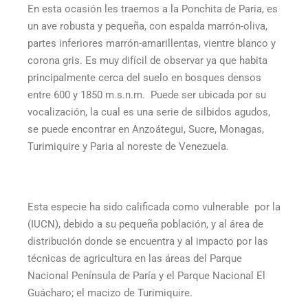
En esta ocasión les traemos a la Ponchita de Paria, es
un ave robusta y pequeña, con espalda marrón-oliva,
partes inferiores marrón-amarillentas, vientre blanco y
corona gris. Es muy difícil de observar ya que habita
principalmente cerca del suelo en bosques densos
entre 600 y 1850 m.s.n.m. Puede ser ubicada por su
vocalización, la cual es una serie de silbidos agudos,
se puede encontrar en Anzoátegui, Sucre, Monagas,
Turimiquire y Paria al noreste de Venezuela.
Esta especie ha sido calificada como vulnerable por la
(IUCN), debido a su pequeña población, y al área de
distribución donde se encuentra y al impacto por las
técnicas de agricultura en las áreas del Parque
Nacional Península de Paría y el Parque Nacional El
Guácharo; el macizo de Turimiquire.