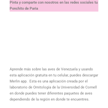
Pinta y comparte con nosotros en las redes sociales tu
Ponchito de Paria
Aprende más sobre las aves de Venezuela y usando
esta aplicación gratuita en tu celular, puedes descargar
Merlin app. Esta es una aplicación creada por el
laboratorio de Ornitología de la Universidad de Cornell
en donde puedes tener diferentes paquetes de aves
dependiendo de la región en donde te encuentres.