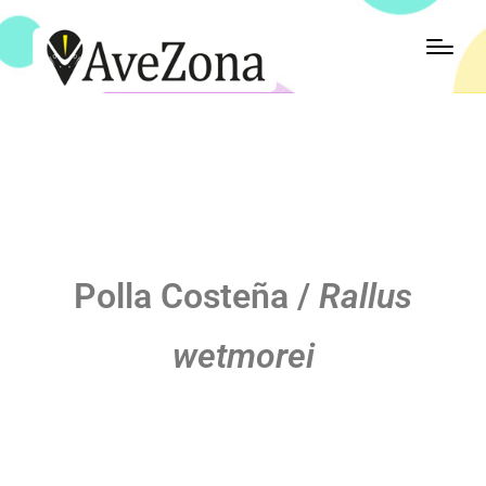
Polla Costeña /
Rallus
wetmorei