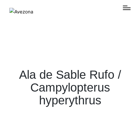
Ala de Sable Rufo /
Campylopterus
hyperythrus