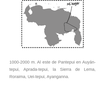
1000-2000 m. Al este de Pantepui en Auyán-
tepui, Aprada-tepui, la Sierra de Lema,
Roraima, Uei-tepui, Ayanganna.