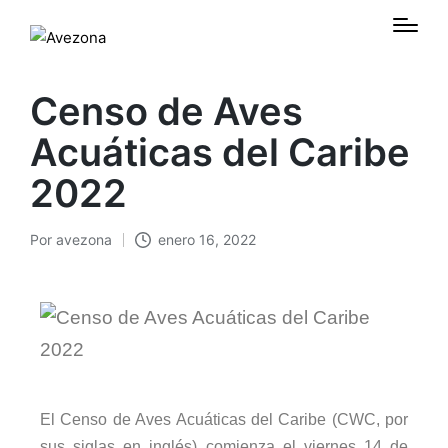
Censo de Aves
Acuáticas del Caribe
2022
Por
avezona
enero 16, 2022
El Censo de Aves Acuáticas del Caribe (CWC, por
sus siglas en inglés) comienza el viernes 14 de