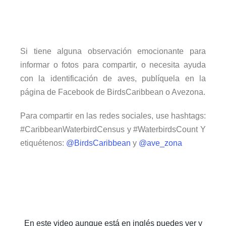
Si tiene alguna observación emocionante para
informar o fotos para compartir, o necesita ayuda
con la identificación de aves, publíquela en la
página de Facebook de BirdsCaribbean o Avezona.
Para compartir en las redes sociales, use hashtags:
#CaribbeanWaterbirdCensus y #WaterbirdsCount Y
etiquétenos:
@BirdsCaribbean
y
@ave_zona
En este video aunque está en inglés puedes ver y