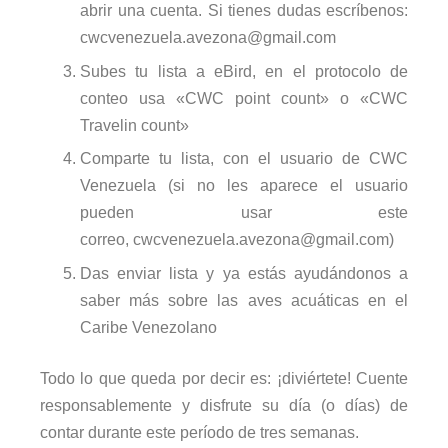
abrir una cuenta. Si tienes dudas escríbenos:
cwcvenezuela.avezona@gmail.com
Subes tu lista a eBird, en el protocolo de
conteo usa «CWC point count» o «CWC
Travelin count»
Comparte tu lista, con el usuario de CWC
Venezuela (si no les aparece el usuario
pueden usar este
correo,
cwcvenezuela.avezona@gmail.com
)
Das enviar lista y ya estás ayudándonos a
saber más sobre las aves acuáticas en el
Caribe Venezolano
Todo lo que queda por decir es: ¡diviértete! Cuente
responsablemente y disfrute su día (o días) de
contar durante este período de tres semanas.