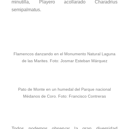
minutilla, Playero acollarado Charadrius
semipalmatus.
Flamencos danzando en el Monumento Natural Laguna
de las Marites. Foto: Josmar Esteban Márquez
Pato de Monte en un humedal del Parque nacional
Médanos de Coro. Foto: Francisco Contreras
Todos podemos observar la gran diversidad